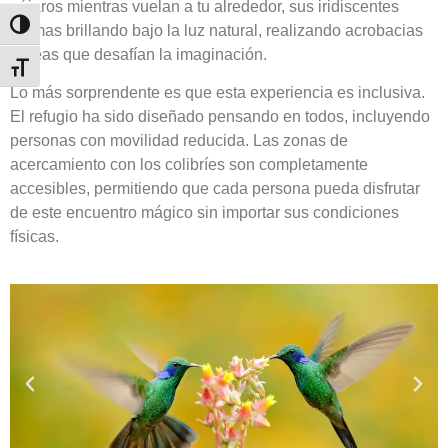
pájaros mientras vuelan a tu alrededor, sus iridiscentes
Toggle High Contrast
plumas brillando bajo la luz natural, realizando acrobacias
aéreas que desafían la imaginación.
Toggle Font size
Lo más sorprendente es que esta experiencia es inclusiva.
El refugio ha sido diseñado pensando en todos, incluyendo
personas con movilidad reducida. Las zonas de
acercamiento con los colibríes son completamente
accesibles, permitiendo que cada persona pueda disfrutar
de este encuentro mágico sin importar sus condiciones
físicas.